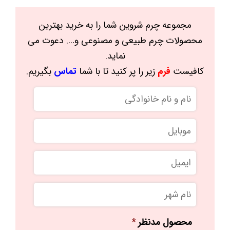
مجموعه چرم شروین شما را به خرید بهترین
محصولات چرم طبیعی و مصنوعی و…. دعوت می
نماید.
کافیست
فرم
زیر را پر کنید تا با شما
تماس
بگیریم.
نام
و
نام
موبایل
*
خانوادگی
ایمیل
نام
شهر
محصول مدنظر
*