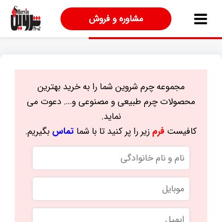
مشاوره و فروش
مجموعه چرم شروین شما را به خرید بهترین
محصولات چرم طبیعی و مصنوعی و…. دعوت می
نماید.
کافیست
فرم
زیر را پر کنید تا با شما
تماس
بگیریم.
نام
و
نام
موبایل
*
خانوادگی
ایمیل