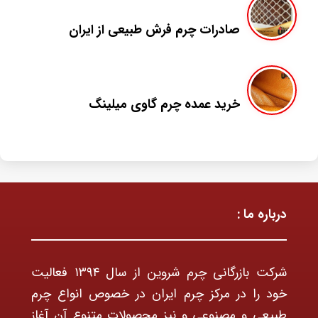
صادرات چرم فرش طبیعی از ایران
خرید عمده چرم گاوی میلینگ
درباره ما :
شرکت بازرگانی چرم شروین از سال ۱۳۹۴ فعالیت
خود را در مرکز چرم ایران در خصوص انواع چرم
طبیعی و مصنوعی و نیز محصولات متنوع آن آغاز