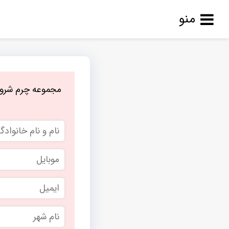
منو
مجموعه چرم شروی
نام
و
نام
موبایل
*
خانوادگی
ایمیل
نام
شهر