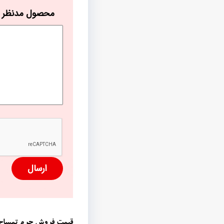
محصول مدنظر
کد
امنیتی
قیمت فروش چرم تمساح د