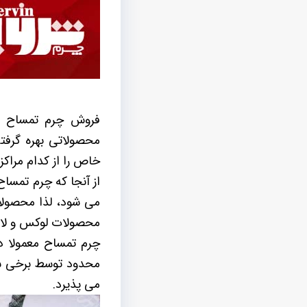
فروش چرم تمساح در
محصولاتی بهره گرفت
خاص را از کدام مراکز
می شود، لذا محصولات
محصولات لوکس و لاکچ
چرم تمساح معمولا د
محدود توسط برخی شر
می پذیرد.