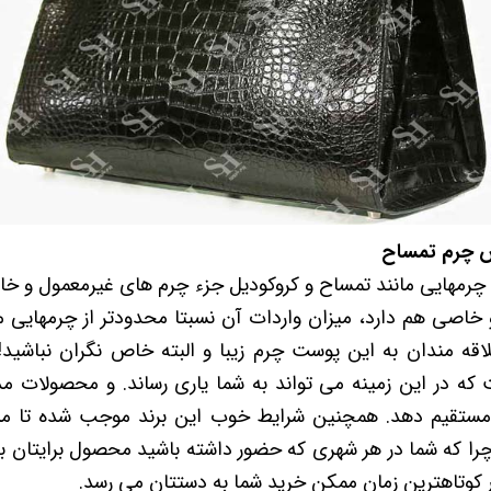
 چرم تمساح
 چرمهایی مانند تمساح و کروکودیل جزء چرم های غیرمعمول و خا
خاصی هم دارد، میزان واردات آن نسبتا محدودتر از چرمهایی م
اقه مندان به این پوست چرم زیبا و البته خاص نگران نباشید
 که در این زمینه می تواند به شما یاری رساند. و محصولات مد
ستقیم دهد. همچنین شرایط خوب این برند موجب شده تا مشت
چرا که شما در هر شهری که حضور داشته باشید محصول برایتان ب
 کوتاهترین زمان ممکن خرید شما به دستتان می رسد.