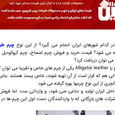
 کدام شهرهای ایران انجام می گیرد؟ از این نوع
چرم طب
ه می شود؟ قیمت خرید و فروش چرم تمساح، چرم کروکودیل و
 می توان دریافت کرد؟
از آنجا که چرم تمساح یا Alligator leather یکی از چرم های خاص و 
ی هم که قرار است از آن تهیه شوند، خاص پسند هستند. بنابرای
ری از این نوع چرمها بهره گرفته می شود.
اخل ایران تولید و دباغی نمی شود، و وارداتی ست. اما فروش
کت های بازرگانی که با واردکنندگان دست اول این چرم ها در 