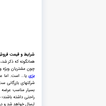
شرایط و قیمت فروش
همانگونه که ذکر شد،
چون مشتریان ویژه و 
بزی
یا… است. اما عل
شرکتهای بازرگانی ست
بسیار مناسب عرضه م
راحتی داشته باشند؛ 
ارسال خواهد شد و در